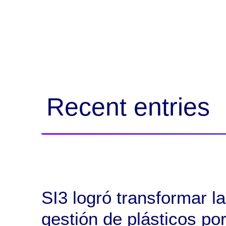
Recent entries
SI3 logró transformar la
gestión de plásticos po