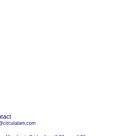
tact
@circulatam.com