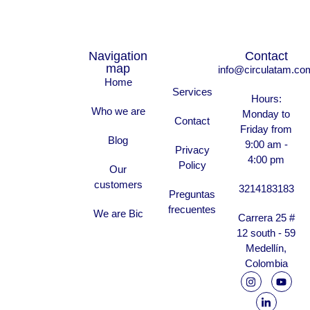
Navigation
Contact
map
info@circulatam.co
Home
Services
Hours:
Who we are
Monday to
Contact
Friday from
Blog
9:00 am -
Privacy
4:00 pm
Policy
Our
customers
3214183183
Preguntas
frecuentes
We are Bic
Carrera 25 #
12 south - 59
Medellín,
Colombia