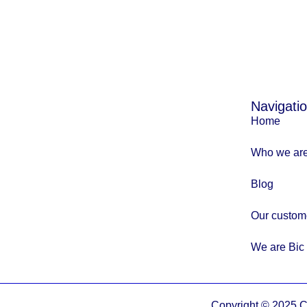
Navigati
Home
Who we ar
Blog
Our custom
We are Bic
Copyright © 2025 C