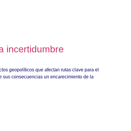
a incertidumbre
os geopolíticos que afectan rutas clave para el
e sus consecuencias un encarecimiento de la