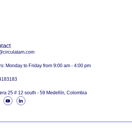
tact
@circulatam.com
s: Monday to Friday from 9:00 am - 4:00 pm
4183183
era 25 # 12 south - 59 Medellín, Colombia