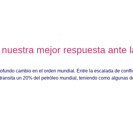
 nuestra mejor respuesta ante l
undo cambio en el orden mundial. Entre la escalada de conflict
ransita un 20% del petróleo mundial, teniendo como algunas d