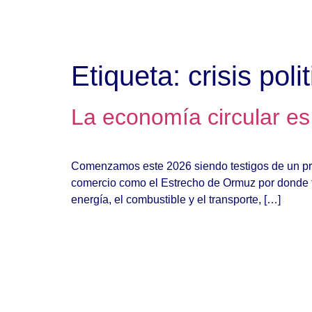
Etiqueta:
crisis poli
La economía circular es
Comenzamos este 2026 siendo testigos de un prof
comercio como el Estrecho de Ormuz por donde t
energía, el combustible y el transporte, […]
Suscríbete