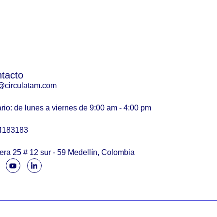
tacto
@circulatam.com
rio: de lunes a viernes de 9:00 am - 4:00 pm
4183183
era 25 # 12 sur - 59 Medellín, Colombia