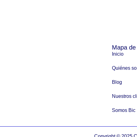
Mapa de
Inicio
Quiénes s
Blog
Nuestros cl
Somos Bic
Copyright © 2025 C