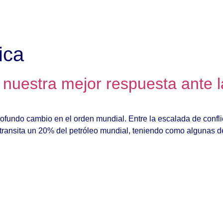
tica
 nuestra mejor respuesta ante l
undo cambio en el orden mundial. Entre la escalada de conflict
ransita un 20% del petróleo mundial, teniendo como algunas d