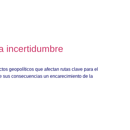
a incertidumbre
os geopolíticos que afectan rutas clave para el
e sus consecuencias un encarecimiento de la