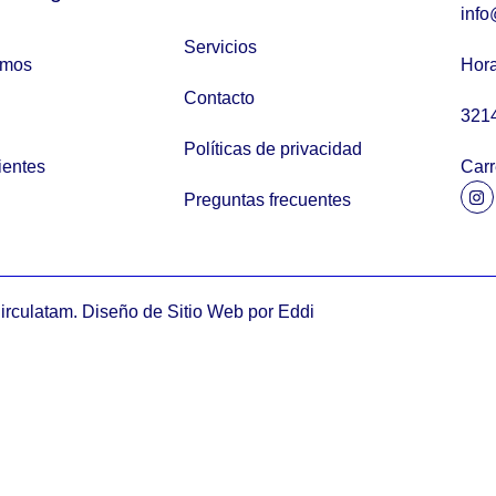
info
Servicios
omos
Hora
Contacto
321
Políticas de privacidad
ientes
Carr
Preguntas frecuentes
irculatam. Diseño de Sitio Web por Eddi