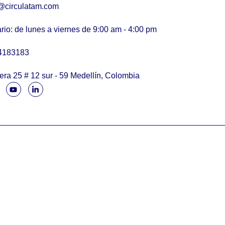
@circulatam.com
rio: de lunes a viernes de 9:00 am - 4:00 pm
4183183
era 25 # 12 sur - 59 Medellín, Colombia