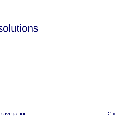
solutions
 navegación
Con