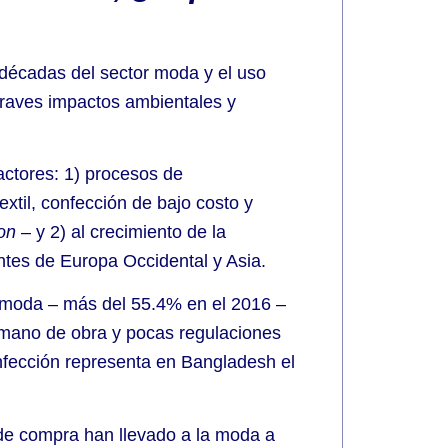
 décadas del sector moda y el uso
graves impactos ambientales y
ctores: 1) procesos de
xtil, confección de bajo costo y
ion
– y 2) al crecimiento de la
tes de Europa Occidental y Asia.
r moda – más del 55.4% en el 2016 –
 mano de obra y pocas regulaciones
confección representa en Bangladesh el
 de compra han llevado a la moda a