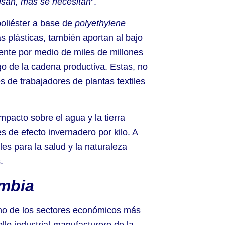
usan, más se necesitan
”.
poliéster a base de
polyethylene
s plásticas, también aportan al bajo
ente por medio de miles de millones
rgo de la cadena productiva. Estas, no
es de trabajadores de plantas textiles
mpacto sobre el agua y la tierra
de efecto invernadero por kilo. A
es para la salud y la naturaleza
.
ombia
 uno de los sectores económicos más
ollo industrial-manufacturero de la