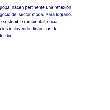
l global hacen pertinente una reflexión
gocio del sector moda. Para lograrlo,
o sostenible (ambiental, social,
ocios incluyendo dinámicas de
ductiva.