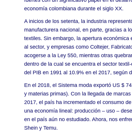
economía colombiana durante el siglo XX.
A inicios de los setenta, la industria represe
manufacturera nacional, en parte, gracias a l
textiles. Sin embargo, la apertura económica
al sector, y empresas como Coltejer, Fabrica
acogerse a la Ley 550, mientras otras quebrar
dentro de la cual se encuentra el sector texti
del PIB en 1991 al 10.9% en el 2017, según 
En el 2018, el Sistema moda exportó US $ 743’
y materias primas). Con la llegada de marca
2017, el país ha incrementado el consumo d
una economía lineal: producción – uso – des
en el país aún no estudiado. Ahora, nos enfr
Shein y Temu.