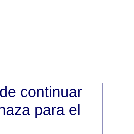
de continuar
naza para el