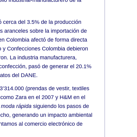
ntó cerca del 3.5% de la producción
os aranceles sobre la importación de
 en Colombia afectó de forma directa
to y Confecciones Colombia debieron
on. La industria manufacturera,
l-confección, pasó de generar el 20.1%
datos del DANE.
314.000 (prendas de vestir, textiles
s como Zara en el 2007 y H&M en el
e
moda rápida
siguiendo los pasos de
echo, generando un impacto ambiental
entamos al comercio electrónico de