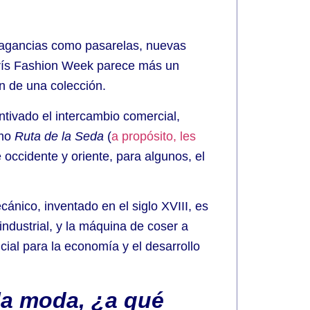
vagancias como pasarelas, nuevas
rís Fashion Week parece más un
n de una colección.
ntivado el intercambio comercial,
omo
Ruta de la Seda
(
a propósito, les
e occidente y oriente, para algunos, el
cánico, inventado en el siglo XVIII, es
industrial, y la máquina de coser a
cial para la economía y el desarrollo
la moda, ¿a qué