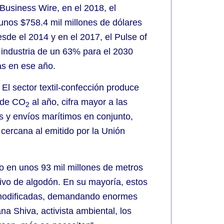
 Business Wire, en el 2018, el
unos $758.4 mil millones de dólares
sde el 2014 y en el 2017, el Pulse of
 industria de un 63% para el 2030
as en ese año.
 El sector textil-confección produce
s de CO
al año, cifra mayor a las
2
s y envíos marítimos en conjunto,
cercana al emitido por la Unión
 en unos 93 mil millones de metros
tivo de algodón. En su mayoría, estos
modificadas, demandando enormes
na Shiva, activista ambiental, los