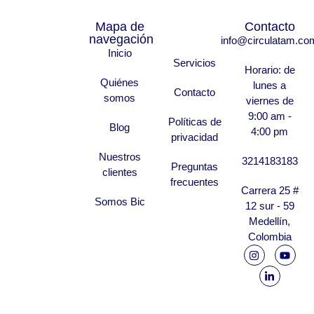
Mapa de
Contacto
navegación
info@circulatam.co
Inicio
Servicios
Horario: de
Quiénes
lunes a
Contacto
somos
viernes de
9:00 am -
Políticas de
Blog
4:00 pm
privacidad
Nuestros
3214183183
Preguntas
clientes
frecuentes
Carrera 25 #
Somos Bic
12 sur - 59
Medellín,
Colombia