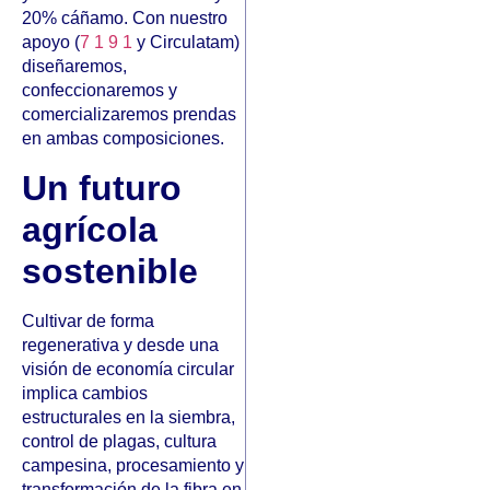
20% cáñamo. Con nuestro
apoyo (
7 1 9 1
y Circulatam)
diseñaremos,
confeccionaremos y
comercializaremos prendas
en ambas composiciones.
Un futuro
agrícola
sostenible
Cultivar de forma
regenerativa y desde una
visión de economía circular
implica cambios
estructurales en la siembra,
control de plagas, cultura
campesina, procesamiento y
transformación de la fibra en